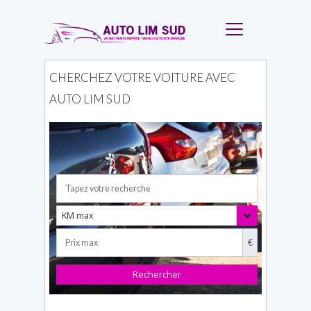
CHERCHEZ VOTRE VOITURE AVEC
AUTO LIM SUD
KM max
Toggle Dropd
€
Rechercher