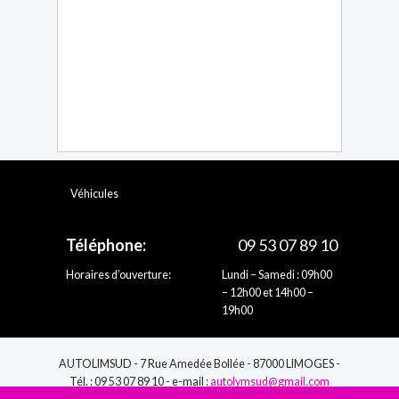
Véhicules
Téléphone:
09 53 07 89 10
Horaires d’ouverture:
Lundi – Samedi : 09h00
– 12h00 et 14h00 –
19h00
AUTOLIMSUD - 7 Rue Amedée Bollée - 87000 LIMOGES -
Tél. : 09 53 07 89 10 - e-mail :
autolymsud@gmail.com